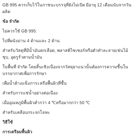
GB 995 ควรเก็บไว้ในภาชนะบรรจุที่ยังไม่เปิด
มีอายุ 12 เดือนนับจากวัน
ผลิต
ข้อ จำกัด
ไม่ควรใช้ GB 995:
ไปที่ผนังม่าน 4 ด้านและ 2 ด้าน
สำหรับวัสดุที่มีน้ำมันตกเลือด, พลาสติไซเซอร์หรือตัวทำละลายเช่นไม้
ชุบ, อุดรูรั่วตามน้ำมัน
ในพื้นที่ จำกัด โดยสิ้นเชิงเนื่องจากวัสดุยาแนวนั้นต้องการความชื้นใน
บรรยากาศเพื่อการรักษา
เพื่อน้ำค้างแข็งภาระหรือพื้นผิวที่ชื้น
สำหรับการแช่น้ำอย่างต่อเนื่อง
เมื่ออุณหภูมิพื้นผิวต่ำกว่า 4 ℃หรือมากกว่า 50 ℃
สำหรับเคลือบกระจกโลหะ
วิธีใช้
การเตรียมพื้นผิว