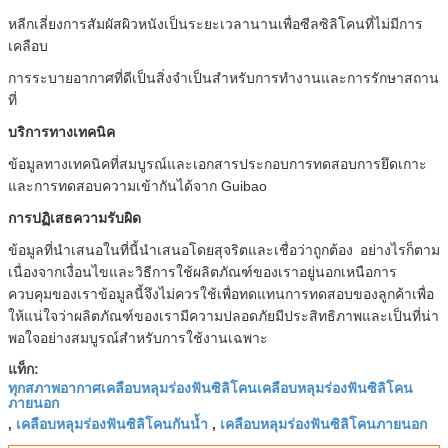
หลีกเลี่ยงการสัมผัสผิวหนังเป็นระยะเวลานานเพื่อซีลซิลิโคนที่ไม่มีการ
เคลือบ
การระบายอากาศที่ดีเป็นสิ่งจำเป็นสำหรับการทำงานและการรักษาสถาน
ที่
บริการทางเทคนิค
ข้อมูลทางเทคนิคที่สมบูรณ์และเอกสารประกอบการทดสอบการยึดเกาะ
และการทดสอบความเข้ากันได้จาก Guibao
การปฏิเสธความรับผิด
ข้อมูลที่นำเสนอในที่นี้นำเสนอโดยสุจริตและเชื่อว่าถูกต้อง
อย่างไรก็ตาม
เนื่องจากเงื่อนไขและวิธีการใช้ผลิตภัณฑ์ของเราอยู่นอกเหนือการ
ควบคุมของเราข้อมูลนี้จึงไม่ควรใช้เพื่อทดแทนการทดสอบของลูกค้าเพื่อ
ให้แน่ใจว่าผลิตภัณฑ์ของเรามีความปลอดภัยมีประสิทธิภาพและเป็นที่น่า
พอใจอย่างสมบูรณ์สำหรับการใช้งานเฉพาะ
แท็ก:
ทุกสภาพอากาศเคลือบหลุมร่องฟันซิลิโคนเคลือบหลุมร่องฟันซิลิโคน
ภายนอก
เคลือบหลุมร่องฟันซิลิโคนกันน้ำ
เคลือบหลุมร่องฟันซิลิโคนภายนอก
,
,