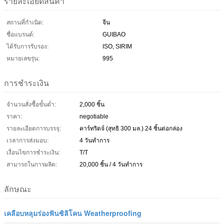
รายละเอียดสินค้า
สถานที่กำเนิด:
จีน
ชื่อแบรนด์:
GUIBAO
ได้รับการรับรอง:
ISO, SIRIM
หมายเลขรุ่น:
995
การชำระเงิน
จำนวนสั่งซื้อขั้นต่ำ:
2,000 ชิ้น
ราคา:
negotiable
รายละเอียดการบรรจุ:
คาร์ทริดจ์ (สุทธิ 300 มล.) 24 ชิ้นต่อกล่อง
เวลาการส่งมอบ:
4 วันทำการ
เงื่อนไขการชำระเงิน:
T/T
สามารถในการผลิต:
20,000 ชิ้น / 4 วันทำการ
ลักษณะ
เคลือบหลุมร่องฟันซิลิโคน Weatherproofing