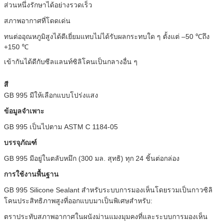
ส่วนหนึ่งรักษาได้อย่างรวดเร็ว
สภาพอากาศที่โดดเด่น
ทนต่ออุณหภูมิสูงได้ดีเยี่ยมแทบไม่ได้รับผลกระทบใด ๆ ตั้งแต่ –50 ℃ถึง
+150 ℃
เข้ากันได้ดีกับซีลแลนท์ซิลิโคนเป็นกลางอื่น ๆ
สี
GB 995 มีให้เลือกแบบโปร่งแสง
ข้อมูลจำเพาะ
GB 995 เป็นไปตาม ASTM C 1184-05
บรรจุภัณฑ์
GB 995 มีอยู่ในตลับหมึก (300 มล. สุทธิ) ทุก 24 ชิ้นต่อกล่อง
การใช้งานพื้นฐาน
GB 995 Silicone Sealant สำหรับระบบการมองเห็นโดยรวมเป็นกาวซิลิ
โคนประสิทธิภาพสูงที่ออกแบบมาเป็นพิเศษสำหรับ:
ตราประทับสภาพอากาศในผนังม่านแมงมุมคงที่และระบบการมองเห็น