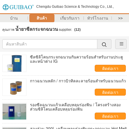
Chengdu Guibao Science & Technology Co., Ltd.,
บ้าน
สินค้า
เกี่ยวกับเรา
ทัวร์โรงงาน
>>
น้ำยาซีลกระจกฉนวน
คุณภาพ
supplier.
(12)
ซีลซิลิโคนกระจกฉนวนกันความร้อนสำหรับงานประตู
และหน้าต่าง IG
ติดต่อเรา
กาวฉนวนหลัก / กาวบิวทิลละลายร้อนสำหรับฉนวนแก้ว
ติดต่อเรา
รองซีลฉนวนแก้วเคลือบหลุมร่องฟัน / โครงสร้างสอง
ส่วนซิลิโคนเคลือบหลุมร่องฟัน
ติดต่อเรา
สองส่วน 200L เคลือบหลุมร่องฟันกระจกฉนวน Hot Melt